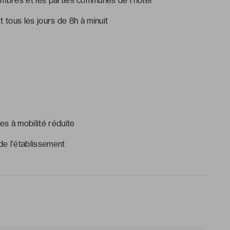
ambres et les parties communes de l'hôtel
t tous les jours de 8h à minuit
s à mobilité réduite
e l'établissement