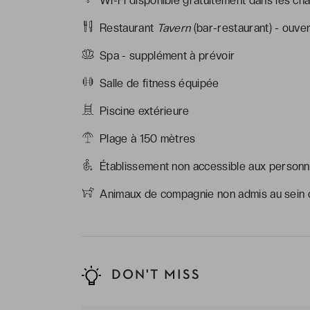
Wi-Fi disponible gratuitement dans les ch
Restaurant
Tavern
(bar-restaurant) - ouver
Spa - supplément à prévoir
Salle de fitness équipée
Piscine extérieure
Plage à 150 mètres
Établissement non accessible aux personne
Animaux de compagnie non admis au sein d
DON'T MISS