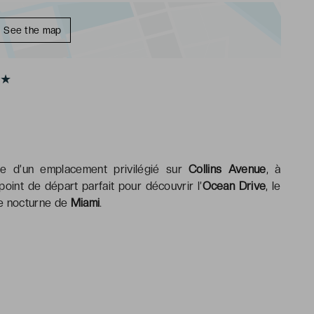
See the map
★★
e d’un emplacement privilégié sur
Collins Avenue
, à
point de départ parfait pour découvrir l’
Ocean Drive
, le
vie nocturne de
Miami
.