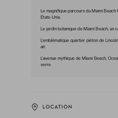
Le magnifique parcours du Miami Beach G
États-Unis.
Le jardin botanique de Miami Beach, un ca
L’emblématique quartier piéton de Lincoln
air.
L’avenue mythique de Miami Beach, Ocean 
verre.
LOCATION