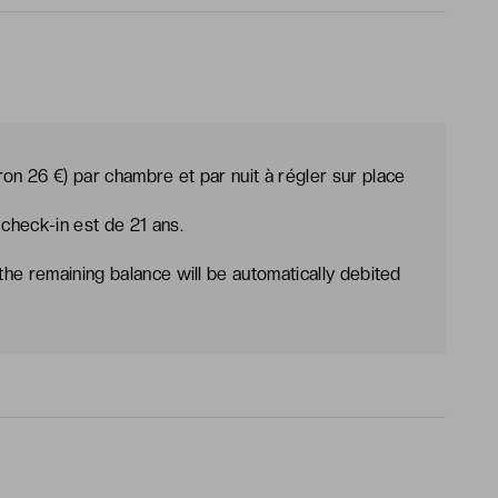
on 26 €) par chambre et par nuit à régler sur place
 check-in est de 21 ans.
the remaining balance will be automatically debited