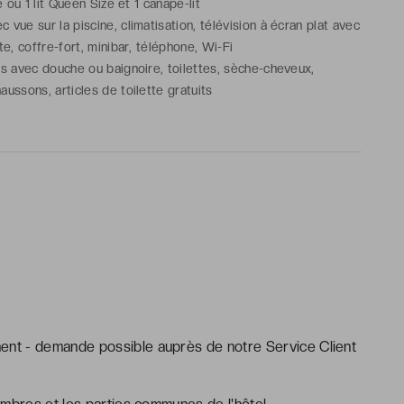
ze ou 1 lit Queen Size et 1 canapé-lit
vue sur la piscine, climatisation, télévision à écran plat avec
ite, coffre-fort, minibar, téléphone, Wi-Fi
ns avec douche ou baignoire, toilettes, sèche-cheveux,
aussons, articles de toilette gratuits
ment - demande possible auprès de notre Service Client