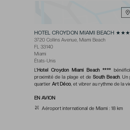
HOTEL CROYDON MIAMI BEACH ★★
3720 Collins Avenue, Miami Beach
FL 33140
Miami
États-Unis
L'
Hotel Croydon Miami Beach ****
bénéfici
proximité de la plage et de
South Beach
. Un 
quartier
Art Déco
, et vibrer au rythme de la 
EN AVION
Aéroport international de Miami : 18 km