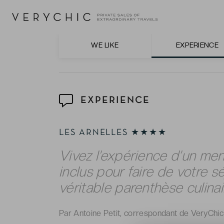
des passionnés !
Le centre d’équitation des Arnelles au cœ
WE LIKE
EXPERIENCE
EXPERIENCE
LES ARNELLES ★★★★
Vivez l’expérience d’un m
inclus pour faire de votre s
véritable parenthèse culinai
Par Antoine Petit, correspondant de VeryChic