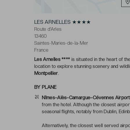
LES ARNELLES ★★★★
Route d'Arles
13460
Saintes-Maries-de-la-Mer
France
Les Arnelles ****
is situated in the heart of t
location to explore stunning scenery and wildl
Montpellier
.
BY PLANE
Nîmes–Alès–Camargue–Cévennes Airport
from the hotel. Although the closest airpor
seasonal flights, notably from Dublin, Edi
Alternatively, the closest well served airpo