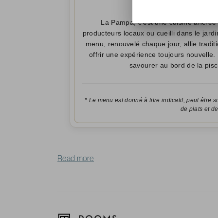
La Pampa, c'est une cuisine ancrée 
producteurs locaux ou cueilli dans le jar
menu, renouvelé chaque jour, allie traditi
offrir une expérience toujours nouvelle. 
savourer au bord de la pisc
* Le menu est donné à titre indicatif, peut être 
de plats et de
Read more