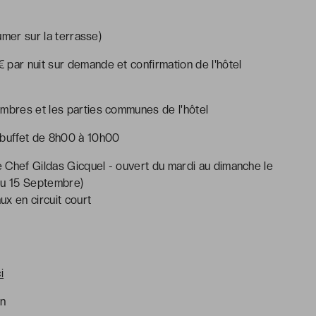
mer sur la terrasse)
5€ par nuit sur demande et confirmation de l'hôtel
ambres et les parties communes de l'hôtel
 buffet de 8h00 à 10h00
e Chef Gildas Gicquel - ouvert du mardi au dimanche le
u'au 15 Septembre)
x en circuit court
ci
on