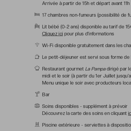
Arrivée à partir de 15h et départ avant 11h
17 chambres non-fumeurs (possibilité de fu
Lit bébé (0-2 ans) disponible au tarif de 1
Cliquez ici
pour plus d'informations
Wi-Fi disponible gratuitement dans les ch
Le petit-déjeuner est servi sous forme de
Restaurant gourmet
La Pampa
dirigé par l
midi et le soir (à partir du 1er Juillet jusq
Menu unique le soir avec producteurs locau
Bar
Soins disponibles - supplément à prévoir
Découvrez la carte des soins en cliquant
i
Piscine extérieure - serviettes à dispositi