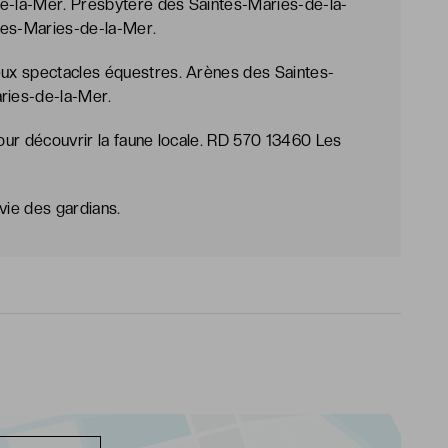
de-la-Mer. Presbytère des Saintes-Maries-de-la-
tes-Maries-de-la-Mer.
ux spectacles équestres. Arènes des Saintes-
ries-de-la-Mer.
our découvrir la faune locale. RD 570 13460 Les
vie des gardians.