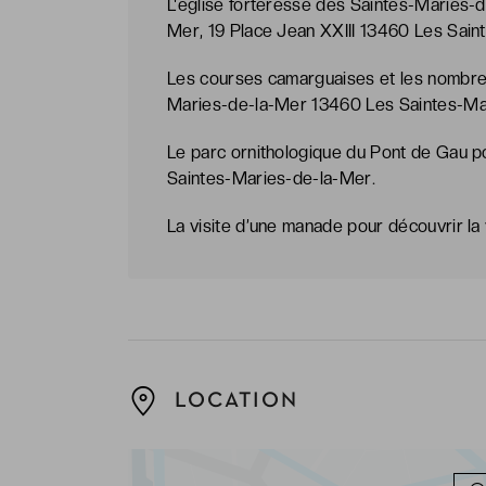
L'église forteresse des Saintes-Maries-
Mer, 19 Place Jean XXIII 13460 Les Sain
Les courses camarguaises et les nombre
Maries-de-la-Mer 13460 Les Saintes-Ma
Le parc ornithologique du Pont de Gau p
Saintes-Maries-de-la-Mer.
La visite d’une manade pour découvrir la 
LOCATION