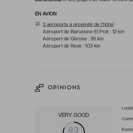
EN AVION
3 aéroports à proximité de l'hôtel
:
Aéroport de Barcelone-El Prat : 12 km
Aéroport de Gérone : 95 km
Aéroport de Reus : 103 km
OPINIONS
Locat
VERY GOOD
Comm
8.3
Room