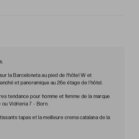
s.
sur la Barceloneta au pied de l’hôtel W et
branché et panoramique au 26e étage de l’hôtel.
ures tendance pour homme et femme de la marque
ou Vidrieria 7 - Born.
issants tapas et la meilleure crema catalana de la