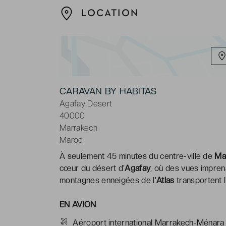
LOCATION
CARAVAN BY HABITAS
Agafay Desert
40000
Marrakech
Maroc
À seulement 45 minutes du centre-ville de
Ma
cœur du désert d'
Agafay
, où des vues impren
montagnes enneigées de l'
Atlas
transportent l
EN AVION
Aéroport international Marrakech-Ménara 