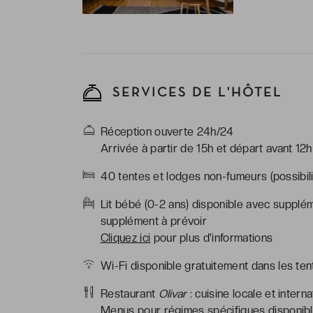
SERVICES DE L'HÔTEL
Réception ouverte 24h/24
Arrivée à partir de 15h et départ avant 12h
40 tentes et lodges non-fumeurs (possibili
Lit bébé (0-2 ans) disponible avec supplém
supplément à prévoir
Cliquez ici
pour plus d'informations
Wi-Fi disponible gratuitement dans les ten
Restaurant
Olivar
: cuisine locale et intern
Menus pour régimes spécifiques disponible