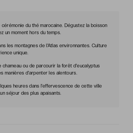
ne cérémonie du thé marocaine. Dégustez la boisson
vez un moment hors du temps.
ns les montagnes de l'Atlas environnantes. Culture
ience unique.
 chameau ou de parcourir la forêt d'eucalyptus
es manières d’arpenter les alentours.
ques heures dans l’effervescence de cette ville
’un séjour des plus apaisants.