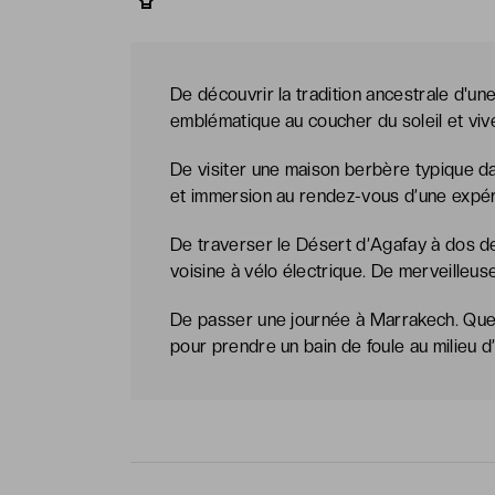
De découvrir la tradition ancestrale d'u
emblématique au coucher du soleil et vi
De visiter une maison berbère typique da
et immersion au rendez-vous d’une expér
De traverser le Désert d’Agafay à dos de
voisine à vélo électrique. De merveilleus
De passer une journée à Marrakech. Quel
pour prendre un bain de foule au milieu d