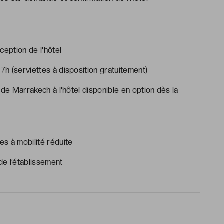
ception de l'hôtel
7h (serviettes à disposition gratuitement)
t de Marrakech à l'hôtel disponible en option dès la
s à mobilité réduite
e l’établissement