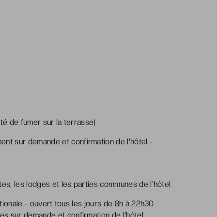
té de fumer sur la terrasse)
ent sur demande et confirmation de l'hôtel -
tes, les lodges et les parties communes de l'hôtel
ationale - ouvert tous les jours de 8h à 22h30
s sur demande et confirmation de l'hôtel