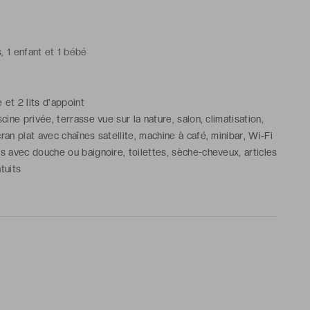
, 1 enfant et 1 bébé
e et 2 lits d'appoint
scine privée, terrasse vue sur la nature, salon, climatisation,
cran plat avec chaînes satellite, machine à café, minibar, Wi‑Fi
ns avec douche ou baignoire, toilettes, sèche-cheveux, articles
tuits