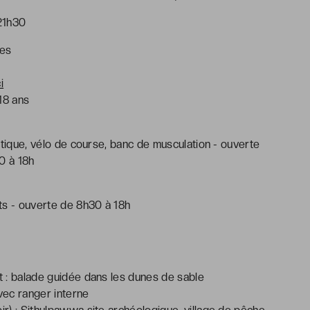
 21h30
ges
i
18 ans
liptique, vélo de course, banc de musculation - ouverte
0 à 18h
ts - ouverte de 8h30 à 18h
nt : balade guidée dans les dunes de sable
avec ranger interne