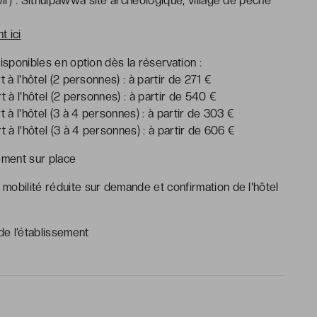
oir) : Sithulpawwa site archéologique, village de pêche
t ici
 disponibles en option dès la réservation :
rt à l'hôtel (2 personnes) : à partir de 271 €
rt à l'hôtel (2 personnes) : à partir de 540 €
rt à l'hôtel (3 à 4 personnes) : à partir de 303 €
rt à l'hôtel (3 à 4 personnes) : à partir de 606 €
tement sur place
mobilité réduite sur demande et confirmation de l'hôtel
e l’établissement