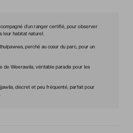
accompagné d’un ranger certifié, pour observer
 leur habitat naturel.
ithulpawwa, perché au cœur du parc, pour un
ue de Weerawila, véritable paradis pour les
jjawila, discret et peu fréquenté, parfait pour
.