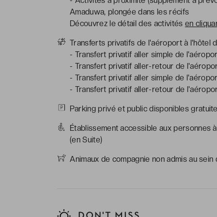
- Activités à proximité (supplément à prév
Amaduwa, plongée dans les récifs
Découvrez le détail des activités
en cliquan
Transferts privatifs de l'aéroport à l'hôtel
- Transfert privatif aller simple de l'aéropo
- Transfert privatif aller-retour de l'aéropo
- Transfert privatif aller simple de l'aéropo
- Transfert privatif aller-retour de l'aéropo
Parking privé et public disponibles gratui
Établissement accessible aux personnes à 
(en Suite)
Animaux de compagnie non admis au sein d
DON'T MISS