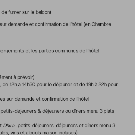
de fumer sur le balcon)
 sur demande et confirmation de l'hôtel (en Chambre
bergements et les parties communes de l'hôtel
ément à prévoir)
r, de 12h à 14h30 pour le déjeuner et de 19h à 22h pour
s sur demande et confirmation de l'hôtel
 petits-déjeuners & déjeuners ou dîners menu 3 plats
nt
Dhira
: petits-déjeuners, déjeuners et dîners menu 3
ales, vins et alcools maison incluses)