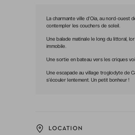
La charmante ville d’Oia, au nord-ouest de
contempler les couchers de soleil.
Une balade matinale le long du littoral, l
immobile.
Une sortie en bateau vers les criques voi
Une escapade au village troglodyte de Ca
s’écouler lentement. Un petit bonheur !
LOCATION