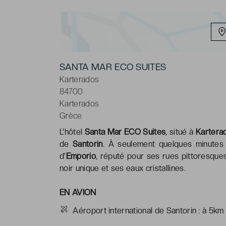
SANTA MAR ECO SUITES
Karterados
84700
Karterados
Grèce
L'hôtel
Santa Mar ECO Suites
, situé à
Kartera
de
Santorin
. À seulement quelques minutes 
d'
Emporio
, réputé pour ses rues pittoresques
noir unique et ses eaux cristallines.
EN AVION
Aéroport international de Santorin : à 5km 