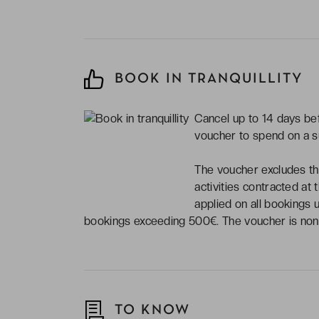
BOOK IN TRANQUILLITY
Cancel up to 14 days befo
voucher to spend on a 
The voucher excludes the
activities contracted at 
applied on all bookings 
bookings exceeding 500€. The voucher is non-
TO KNOW