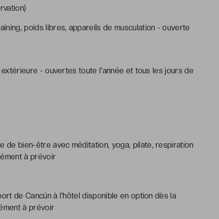
rvation)
aining, poids libres, appareils de musculation - ouverte
ne extérieure - ouvertes toute l'année et tous les jours de
 de bien-être avec méditation, yoga, pilate, respiration
lément à prévoir
oport de Cancún à l'hôtel disponible en option dès la
lément à prévoir