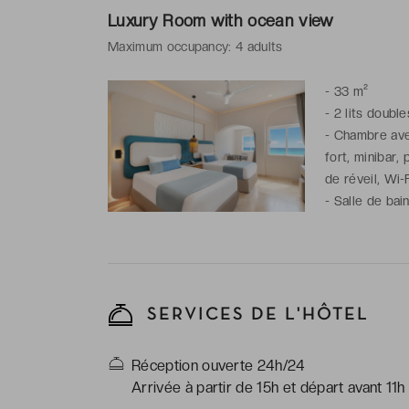
Luxury Room with ocean view
Maximum occupancy: 4 adults
-
33 m²
-
2 lits double
-
Chambre avec
fort, minibar,
de réveil, Wi-
-
Salle de bain
SERVICES DE L'HÔTEL
Réception ouverte 24h/24
Arrivée à partir de 15h et départ avant 11h