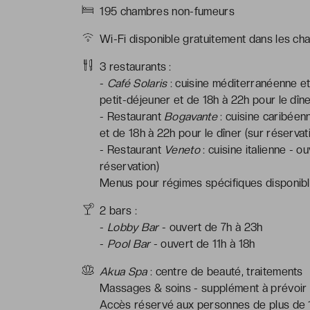
195 chambres non-fumeurs
Wi-Fi disponible gratuitement dans les ch
3 restaurants :
-
Café Solaris
: cuisine méditerranéenne et 
petit-déjeuner et de 18h à 22h pour le dîne
- Restaurant
Bogavante
: cuisine caribéen
et de 18h à 22h pour le dîner (sur réservat
- Restaurant
Veneto
: cuisine italienne - o
réservation)
Menus pour régimes spécifiques disponible
2 bars :
-
Lobby Bar
- ouvert de 7h à 23h
-
Pool Bar
- ouvert de 11h à 18h
Akua Spa
: centre de beauté, traitements
Massages & soins - supplément à prévoir
Accès réservé aux personnes de plus de 