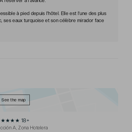
 À réserver à l'avance.
sible à pied depuis l’hôtel. Elle est l’une des plus
, ses eaux turquoise et son célèbre mirador face
See the map
 ★★★★★ 18+
ección A, Zona Hotelera