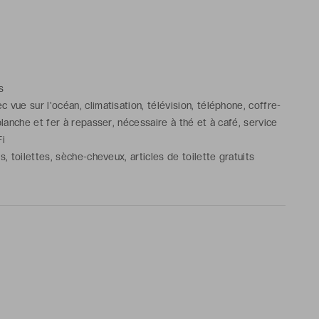
s
 vue sur l'océan, climatisation, télévision, téléphone, coffre-
 planche et fer à repasser, nécessaire à thé et à café, service
Fi
s, toilettes, sèche-cheveux, articles de toilette gratuits