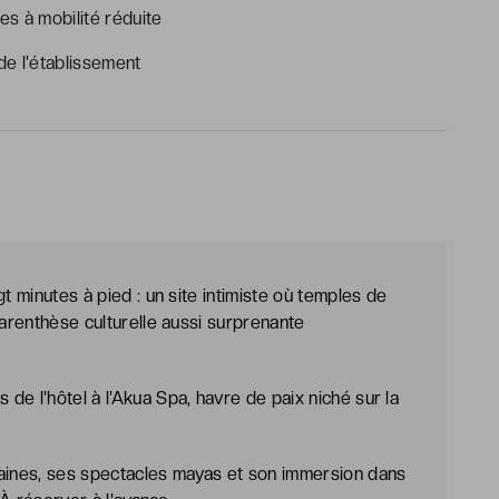
s à mobilité réduite
e l'établissement
t minutes à pied : un site intimiste où temples de
parenthèse culturelle aussi surprenante
e l'hôtel à l'Akua Spa, havre de paix niché sur la
raines, ses spectacles mayas et son immersion dans