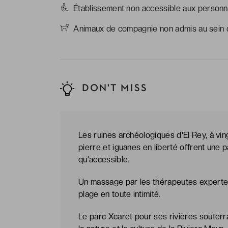
Établissement non accessible aux personne
Animaux de compagnie non admis au sein d
DON'T MISS
Les ruines archéologiques d'El Rey, à ving
pierre et iguanes en liberté offrent une 
qu'accessible.
Un massage par les thérapeutes expertes d
plage en toute intimité.
Le parc Xcaret pour ses rivières souter