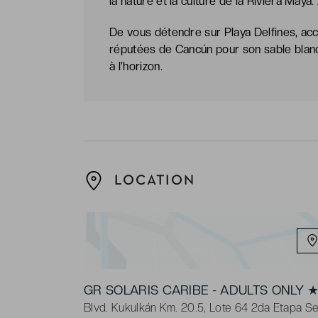
la nature et la culture de la Riviera Maya.
De vous détendre sur Playa Delfines, acces
réputées de Cancún pour son sable blanc
à l’horizon.
LOCATION
GR SOLARIS CARIBE - ADULTS ONLY
Blvd. Kukulkán Km. 20.5, Lote 64 2da Etapa S