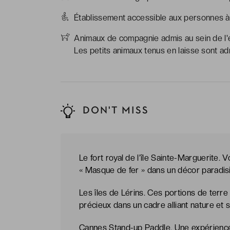
Établissement accessible aux personnes à 
Animaux de compagnie admis au sein de l'é
Les petits animaux tenus en laisse sont ad
DON'T MISS
Le fort royal de l’île Sainte-Marguerite. 
« Masque de fer » dans un décor paradisia
Les îles de Lérins. Ces portions de terr
précieux dans un cadre alliant nature et 
Cannes Stand-up Paddle. Une expérience 