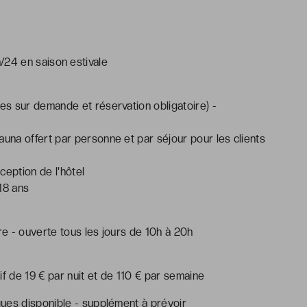
h/24 en saison estivale
4
s sur demande et réservation obligatoire) -
na offert par personne et par séjour pour les clients
ception de l'hôtel
18 ans
re - ouverte tous les jours de 10h à 20h
if de 19 € par nuit et de 110 € par semaine
ues disponible - supplément à prévoir