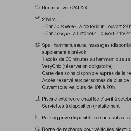
Room service 24h/24
2 bars :
- Bar
La Paillote
: à l'extérieur - ouvert 24
- Bar
Lounge
: à l'intérieur - ouvert 24h/2
Spa : hammam, sauna, massages (disponible
supplément à prévoir
1 accès de 30 minutes au hammam ou au sau
VeryChic (réservation obligatoire)
Carte des soins disponible auprès de la ré
Accès réservé aux personnes de plus de 
Ouvert tous les jours de 10h à 20h
Piscine extérieure chauffée d'avril à octob
Serviettes à disposition gratuitement
Parking privé disponible au sous-sol au tar
Borne de recharge pour véhicules électriq