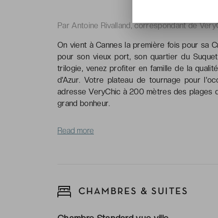
Par Antoine Rivalland, correspondant de Very
On vient à Cannes la première fois pour sa C
pour son vieux port, son quartier du Suquet
trilogie, venez profiter en famille de la qual
d'Azur. Votre plateau de tournage pour l'o
adresse VeryChic à 200 mètres des plages de 
grand bonheur.
Read more
CHAMBRES & SUITES