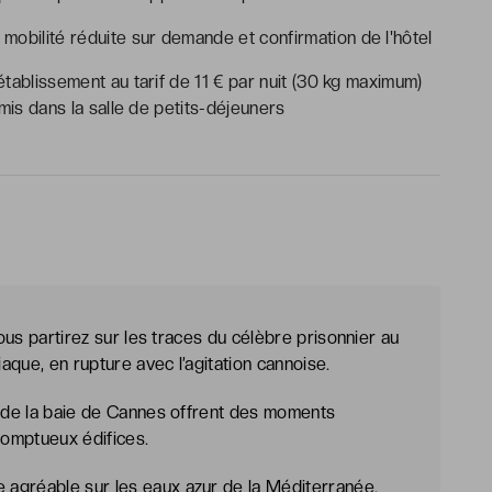
mobilité réduite sur demande et confirmation de l'hôtel
tablissement au tarif de 11 € par nuit (30 kg maximum)
mis dans la salle de petits-déjeuners
Vous partirez sur les traces du célèbre prisonnier au
que, en rupture avec l’agitation cannoise.
e de la baie de Cannes offrent des moments
somptueux édifices.
agréable sur les eaux azur de la Méditerranée.