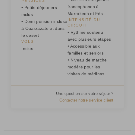
PENSIONS
francophones à
• Petits-déjeuners
Marrakech et Fès
inclus
INTENSITÉ DU
• Demi-pension incluse
CIRCUIT
à Ouarzazate et dans
• Rythme soutenu
le désert
avec plusieurs étapes
VOLS
• Accessible aux
Inclus
familles et seniors
• Niveau de marche
modéré pour les
visites de médinas
Une question sur votre séjour ?
Contacter notre service client