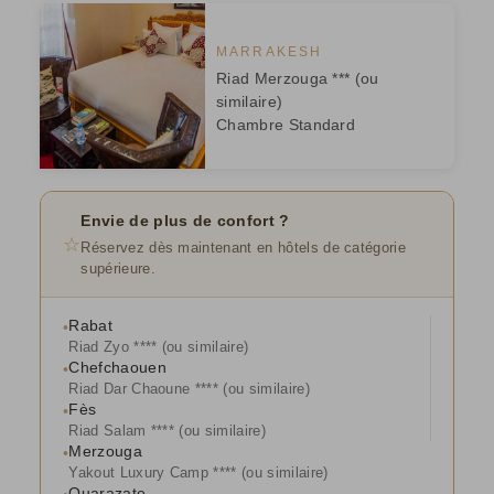
MARRAKESH
Riad Merzouga *** (ou
similaire)
Chambre Standard
Envie de plus de confort ?
☆
Réservez dès maintenant en hôtels de catégorie
supérieure
.
Rabat
•
Riad Zyo **** (ou similaire)
Chefchaouen
•
Riad Dar Chaoune **** (ou similaire)
Fès
•
Riad Salam **** (ou similaire)
Merzouga
•
Yakout Luxury Camp **** (ou similaire)
Ouarazate