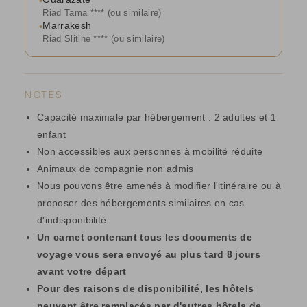
•
Riad Tama **** (ou similaire)
Marrakesh
•
Riad Slitine **** (ou similaire)
NOTES
Capacité maximale par hébergement : 2 adultes et 1
enfant
Non accessibles aux personnes à mobilité réduite
Animaux de compagnie non admis
Nous pouvons être amenés à modifier l'itinéraire ou à
proposer des hébergements similaires en cas
d'indisponibilité
Un carnet contenant tous les documents de
voyage vous sera envoyé au plus tard 8 jours
avant votre départ
Pour des raisons de disponibilité, les hôtels
peuvent être remplacés par d'autres hôtels de