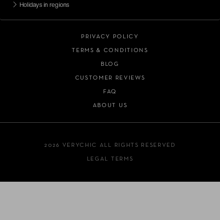
Holidays in regions
PRIVACY POLICY
TERMS & CONDITIONS
BLOG
CUSTOMER REVIEWS
FAQ
ABOUT US
2026 VERYCHIC ALL RIGHTS RESERVED
LEGAL TERMS