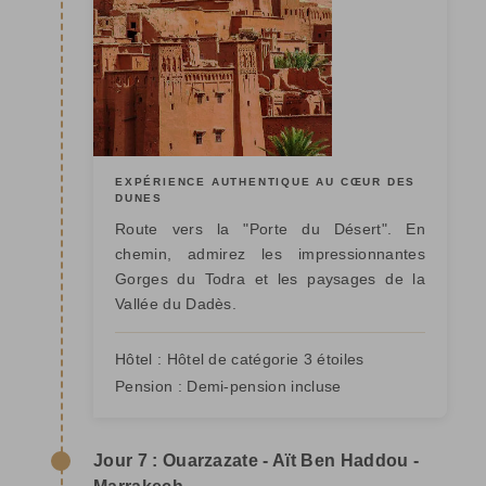
EXPÉRIENCE AUTHENTIQUE AU CŒUR DES
DUNES
Route vers la "Porte du Désert". En
chemin, admirez les impressionnantes
Gorges du Todra et les paysages de la
Vallée du Dadès.
Hôtel :
Hôtel de catégorie 3 étoiles
Pension :
Demi-pension incluse
Jour 7 : Ouarzazate - Aït Ben Haddou -