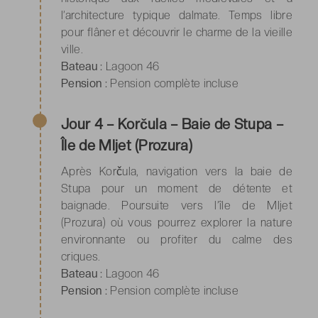
l’architecture typique dalmate. Temps libre
pour flâner et découvrir le charme de la vieille
ville.
Bateau :
Lagoon 46
Pension :
Pension complète incluse
Jour 4 – Korčula – Baie de Stupa –
Île de Mljet (Prozura)
Après Korčula, navigation vers la baie de
Stupa pour un moment de détente et
baignade. Poursuite vers l’île de Mljet
(Prozura) où vous pourrez explorer la nature
environnante ou profiter du calme des
criques.
Bateau :
Lagoon 46
Pension :
Pension complète incluse