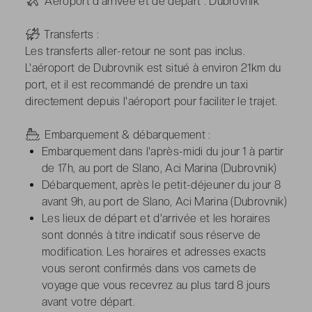
-
Aéroport d'arrivée et de départ : Dubrovnik
-
Transferts :
Les transferts aller-retour ne sont pas inclus.
L'aéroport de Dubrovnik est situé à environ 21km du
port, et il est recommandé de prendre un taxi
directement depuis l'aéroport pour faciliter le trajet.
-
Embarquement & débarquement :
Embarquement dans l'après-midi du jour 1 à partir
de 17h, au port de Slano, Aci Marina (Dubrovnik)
Débarquement, après le petit-déjeuner du jour 8
avant 9h, au port de Slano, Aci Marina (Dubrovnik)
Les lieux de départ et d'arrivée et les horaires
sont donnés à titre indicatif sous réserve de
modification. Les horaires et adresses exacts
vous seront confirmés dans vos carnets de
voyage que vous recevrez au plus tard 8 jours
avant votre départ.