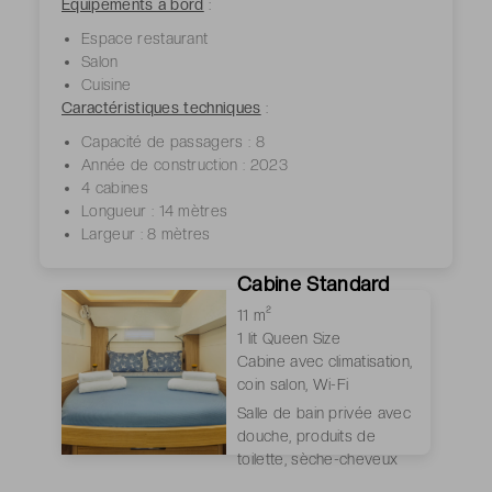
Équipements à bord
:
Espace restaurant
Salon
Cuisine
Caractéristiques techniques
:
Capacité de passagers : 8
Année de construction : 2023
4 cabines
Longueur : 14 mètres
Largeur : 8 mètres
Cabine Standard
11 m²
1 lit Queen Size
Cabine avec climatisation,
coin salon, Wi-Fi
Salle de bain privée avec
douche, produits de
toilette, sèche-cheveux