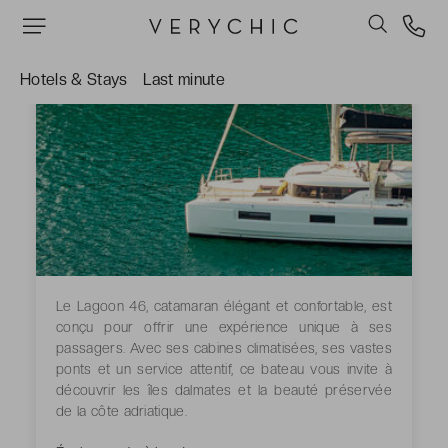
Hotels & Stays
Last minute
Le Lagoon 46, catamaran élégant et confortable, est
conçu pour offrir une expérience unique à ses
passagers. Avec ses cabines climatisées, ses vastes
ponts et un service attentif, ce bateau vous invite à
découvrir les îles dalmates et la beauté préservée
de la côte adriatique.