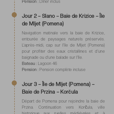
Pension :
Dîner inclus
Jour 2 – Slano – Baie de Krizice – Île
de Mljet (Pomena)
Navigation matinale vers la baie de Krizice,
entourée de paysages naturels préservés.
L’après-midi, cap sur l’île de Mljet (Pomena)
pour profiter des eaux cristallines et d’une
baignade ou d’une balade sur l’île.
Bateau :
Lagoon 46
Pension :
Pension complète incluse
Jour 3 – Île de Mljet (Pomena) –
Baie de Przina – Korčula
Départ de Pomena pour rejoindre la baie de
Przina. Continuation vers Korčula, ville
historique aux ruelles médiévales et à