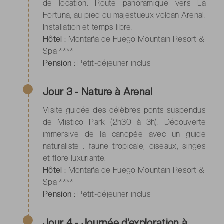
de location. Route panoramique vers La
Fortuna, au pied du majestueux volcan Arenal.
Installation et temps libre.
Hôtel :
Montaña de Fuego Mountain Resort &
Spa ****
Pension :
Petit-déjeuner inclus
Jour 3 - Nature à Arenal
Visite guidée des célèbres ponts suspendus
de Mistico Park (2h30 à 3h). Découverte
immersive de la canopée avec un guide
naturaliste : faune tropicale, oiseaux, singes
et flore luxuriante.
Hôtel :
Montaña de Fuego Mountain Resort &
Spa ****
Pension :
Petit-déjeuner inclus
Jour 4 - Journée d’exploration à