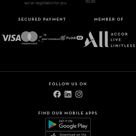
85 85
we've negotiated for you.
SECURED PAYMENT
MEMBER OF
FOLLOW US ON
FIND OUR MOBILE APPS