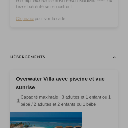
le somptueux Radisson Blu Resort Maldives *****, où
luxe et sérénité se rencontrent.
Cliquez ici
pour voir la carte.
HÉBERGEMENTS
Overwater Villa avec piscine et vue
sunrise
Capacité maximale : 3 adultes et 1 enfant ou 1
bébé / 2 adultes et 2 enfants ou 1 bébé