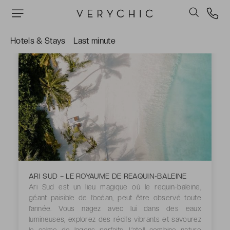
Hotels & Stays
Last minute
ARI SUD – LE ROYAUME DE REAQUIN-BALEINE
Ari Sud est un lieu magique où le requin-baleine,
géant paisible de l’océan, peut être observé toute
l’année. Vous nagez avec lui dans des eaux
lumineuses, explorez des récifs vibrants et savourez