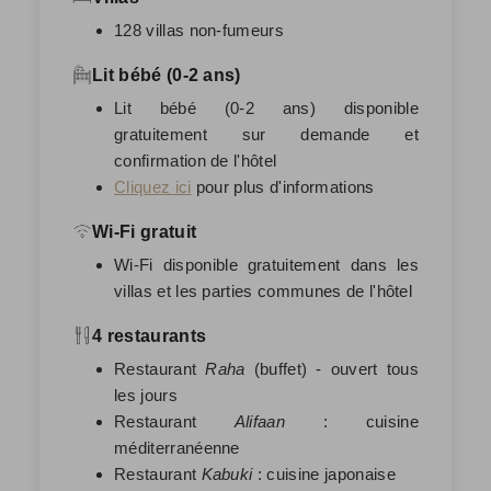
128 villas non-fumeurs
Lit bébé (0-2 ans)
Lit bébé (0-2 ans) disponible
gratuitement sur demande et
confirmation de l'hôtel
Cliquez ici
pour plus d'informations
Wi-Fi gratuit
Wi-Fi disponible gratuitement dans les
villas et les parties communes de l'hôtel
4 restaurants
Restaurant
Raha
(buffet) - ouvert tous
les jours
Restaurant
Alifaan
: cuisine
méditerranéenne
Restaurant
Kabuki
: cuisine japonaise