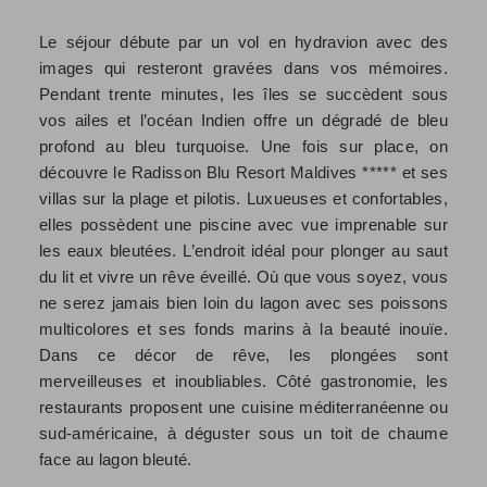
Le séjour débute par un vol en hydravion avec des
images qui resteront gravées dans vos mémoires.
Pendant trente minutes, les îles se succèdent sous
vos ailes et l’océan Indien offre un dégradé de bleu
profond au bleu turquoise. Une fois sur place, on
découvre le Radisson Blu Resort Maldives ***** et ses
villas sur la plage et pilotis. Luxueuses et confortables,
elles possèdent une piscine avec vue imprenable sur
les eaux bleutées. L’endroit idéal pour plonger au saut
du lit et vivre un rêve éveillé. Où que vous soyez, vous
ne serez jamais bien loin du lagon avec ses poissons
multicolores et ses fonds marins à la beauté inouïe.
Dans ce décor de rêve, les plongées sont
merveilleuses et inoubliables. Côté gastronomie, les
restaurants proposent une cuisine méditerranéenne ou
sud-américaine, à déguster sous un toit de chaume
face au lagon bleuté.