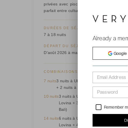
privées avec piscine et attentions exclusiv
parfait entre culture, nature et détente balné
DURÉES DE SÉJOUR DISPONIBLES
7 à 18 nuits
Already a me
DÉPART DU SÉJOUR
D'août 2026 à mars 2027
Google
COMBINAISONS DISPONIBLES
Email Address
7 nuits
3 nuits à Ubud (Bali) + 2 nuits à Lovi
+ 2 nuits à Seminyak (sud de Bali)
Password
10 nuits
3 nuits à Ubud (Bali) + 4 nuits à
Lovina + 3 nuits à Seminyak (sud de
Remember 
Bali)
14 nuits
6 nuits à Ubud (Bali) + 4 nuits à
D
Lovina + 4 nuits à Seminyak (sud de