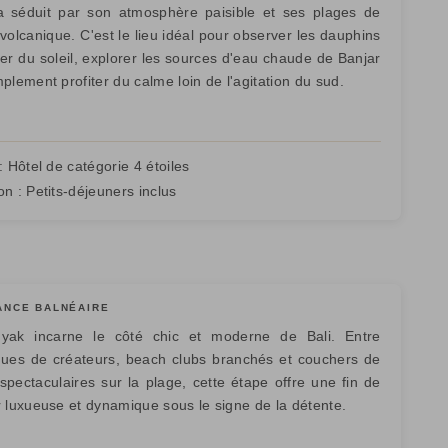
a séduit par son atmosphère paisible et ses plages de
volcanique. C'est le lieu idéal pour observer les dauphins
ver du soleil, explorer les sources d'eau chaude de Banjar
plement profiter du calme loin de l'agitation du sud.
:
Hôtel de catégorie 4 étoiles
on :
Petits-déjeuners inclus
ANCE BALNÉAIRE
yak incarne le côté chic et moderne de Bali. Entre
ques de créateurs, beach clubs branchés et couchers de
 spectaculaires sur la plage, cette étape offre une fin de
r luxueuse et dynamique sous le signe de la détente.