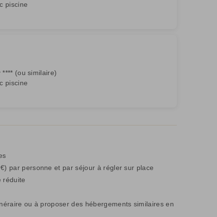
c piscine
*** (ou similaire)
c piscine
es
€) par personne et par séjour à régler sur place
 réduite
inéraire ou à proposer des hébergements similaires en