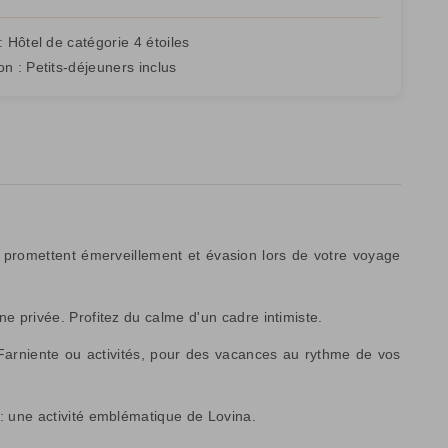
:
Hôtel de catégorie 4 étoiles
on :
Petits-déjeuners inclus
 promettent émerveillement et évasion lors de votre voyage
ne privée. Profitez du calme d'un cadre intimiste.
 Farniente ou activités, pour des vacances au rythme de vos
 : une activité emblématique de Lovina.