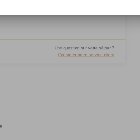
Bali)
Une question sur votre séjour ?
Contacter notre service client
re