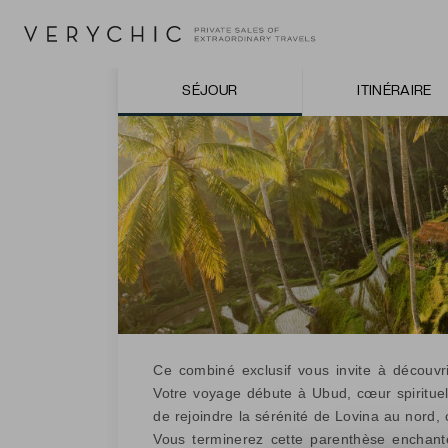
SÉJOUR
ITINÉRAIRE
Ce combiné exclusif vous invite à découvri
Votre voyage débute à Ubud, cœur spirituel d
de rejoindre la sérénité de Lovina au nord,
Vous terminerez cette parenthèse enchanté