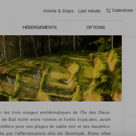
Collections
Hotels & Stays
Last minute
HÉBERGEMENTS
OPTIONS
r les trois visages emblématiques de l'Île des Dieux.
e Bali niché entre rizières et forêts tropicales, avant
 célèbre pour ses plages de sable noir et ses dauphins.
e par l'effervescence chic de Seminyak. Entre villas